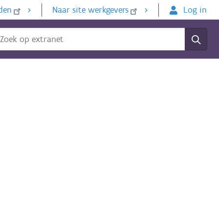
den
Naar site werkgevers
Log in