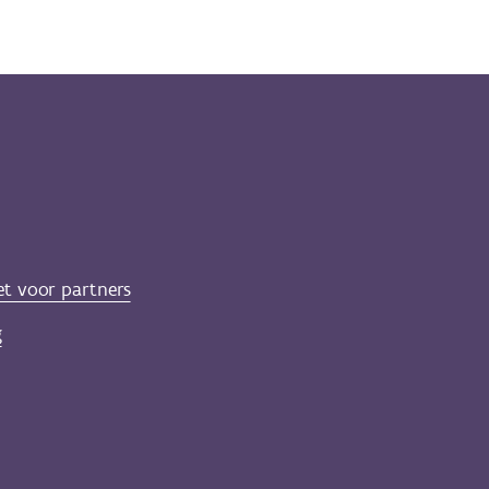
et voor partners
g