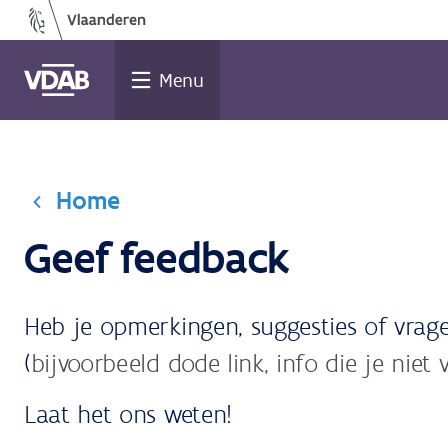
Ga
naar
de
Menu
inhoud
Home
Geef feedback
Heb je opmerkingen, suggesties of vrage
(
bijvoorbeeld dode link, info die je niet vi
Laat het ons weten!