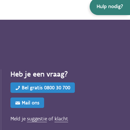
Hulp nodig?
Heb je een vraag?
Bel gratis 0800 30 700
Mail ons
Meld je
suggestie
of
klacht