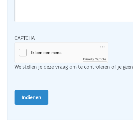
CAPTCHA
Friendly Captcha
We stellen je deze vraag om te controleren of je gee
Indienen