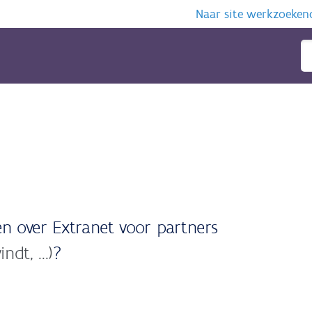
Naar site werkzoeken
n over Extranet voor partners
ndt, ...)
?