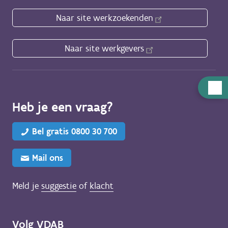
Naar site werkzoekenden
Naar site werkgevers
Hulp
nodig
Heb je een vraag?
Bel gratis 0800 30 700
Mail ons
Meld je
suggestie
of
klacht
Volg VDAB