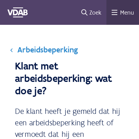
Ga
Zoek
Menu
naar
de
inhoud
Arbeidsbeperking
Klant met
arbeidsbeperking: wat
doe je?
De klant heeft je gemeld dat hij
een arbeidsbeperking heeft of
vermoedt dat hij een