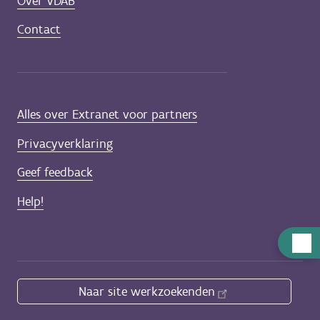
Over VDAB
Contact
Alles over Extranet voor partners
Privacyverklaring
Geef feedback
Help!
Hulp
nodig
Naar site werkzoekenden