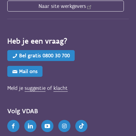
Naar site werkgevers
Heb je een vraag?
Bel gratis 0800 30 700
Mail ons
Meld je
suggestie
of
klacht
Volg VDAB
Facebook
Linkedin
Youtube
Instagram
TikTok