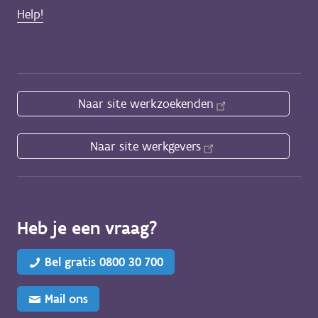
Help!
Naar site werkzoekenden
Naar site werkgevers
Heb je een vraag?
Bel gratis 0800 30 700
Mail ons