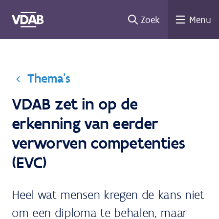
Ga
Zoek
Menu
naar
de
inhoud
Thema's
VDAB zet in op de
erkenning van eerder
verworven competenties
(EVC)
Heel wat mensen kregen de kans niet
om een diploma te behalen, maar