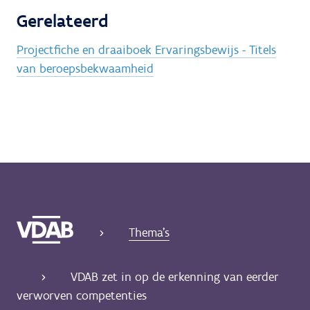
Gerelateerd
Projectfiche en draaiboek Ervaringsbewijs - Titels
van beroepsbekwaamheid
Thema's
VDAB zet in op de erkenning van eerder
verworven competenties